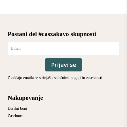
Postani del #caszakavo skupnosti
Prijavi se
Z oddajo emaila se strinjaš s
splošnimi pogoji
in
zasebnosti
.
Nakupovanje
Darilni boni
Zasebnost