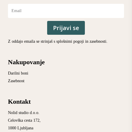
Prijavi se
Z oddajo emaila se strinjaš s
splošnimi pogoji
in
zasebnosti
.
Nakupovanje
Darilni boni
Zasebnost
Kontakt
Nolid studio d.o.o.
Celovška cesta 172,
1000 Ljubljana