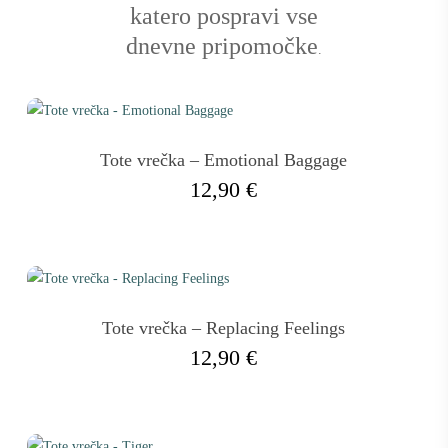
katero pospravi vse
dnevne pripomočke
.
Tote vrečka – Emotional Baggage
12,90
€
Tote vrečka – Replacing Feelings
12,90
€