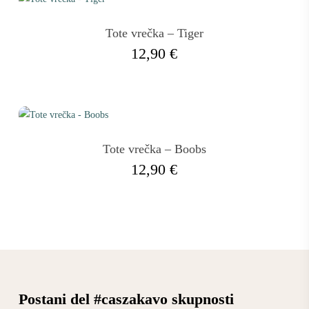
Tote vrečka – Tiger
12,90
€
Tote vrečka – Boobs
12,90
€
Postani del #caszakavo skupnosti