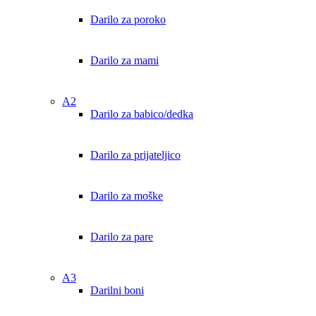
Darilo za poroko
Darilo za mami
A2
Darilo za babico/dedka
Darilo za prijateljico
Darilo za moške
Darilo za pare
A3
Darilni boni