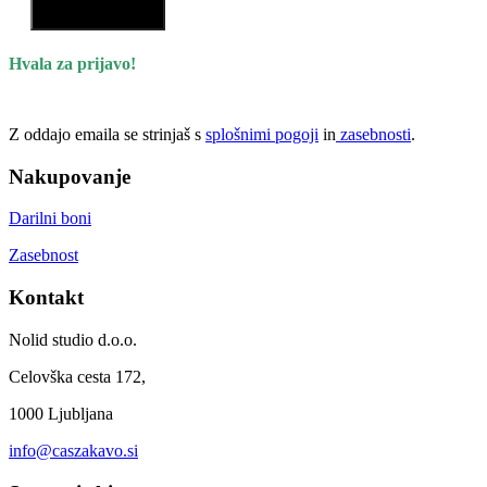
Prijavi se
Hvala za prijavo!
Z oddajo emaila se strinjaš s
splošnimi pogoji
in
zasebnosti
.
Nakupovanje
Darilni boni
Zasebnost
Kontakt
Nolid studio d.o.o.
Celovška cesta 172,
1000 Ljubljana
info@caszakavo.si