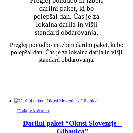
Preglej ponudbo in izberi
darilni paket, ki bo
polepšal dan. Čas je za
lokalna darila in višji
standard obdarovanja.
Preglej ponudbo in izberi darilni paket, ki bo
polepšal dan. Čas je za lokalna darila in višji
standard obdarovanja.
Dodaj v košarico
Darilni paket “Okusi Slovenije –
Gibanica”