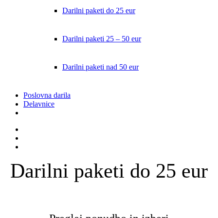
Darilni paketi do 25 eur
Darilni paketi 25 – 50 eur
Darilni paketi nad 50 eur
Poslovna darila
Delavnice
facebook
instagram
email
Darilni paketi do 25 eur