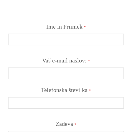
Ime in Priimek
*
Vaš e-mail naslov:
*
Telefonska številka
*
Zadeva
*