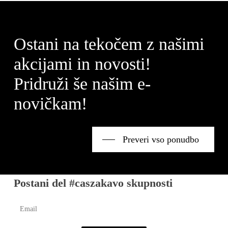
Ostani na tekočem z našimi
akcijami in novosti!
Pridruži še našim e-
novičkam!
Preveri vso ponudbo
Postani del #caszakavo skupnosti