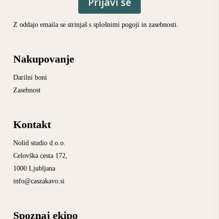
Prijavi se
Z oddajo emaila se strinjaš s
splošnimi pogoji
in
zasebnosti
.
Nakupovanje
Darilni boni
Zasebnost
Kontakt
Nolid studio d.o.o.
Celovška cesta 172,
1000 Ljubljana
info@caszakavo.si
Spoznaj ekipo