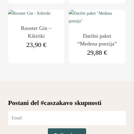
Rooster Gin –
Kikiriki
Darilni paket
“Medena poezija”
23,90
€
29,88
€
Postani del #caszakavo skupnosti