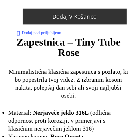
Dodaj V Košarico
Dodaj pod priljubljeno
Zapestnica – Tiny Tube
Rose
Minimalistična klasična zapestnica s pozlato, ki
bo popestrila tvoj videz. Z izbranim kosom
nakita, polepšaj dan sebi ali svoji najljubši
osebi.
Material:
Nerjaveče jeklo 316L
(odlična
odpornost proti koroziji, v primerjavi s
klasičnim nerjavečim jeklom 316)
Naraven kamen:
Rose Quartz