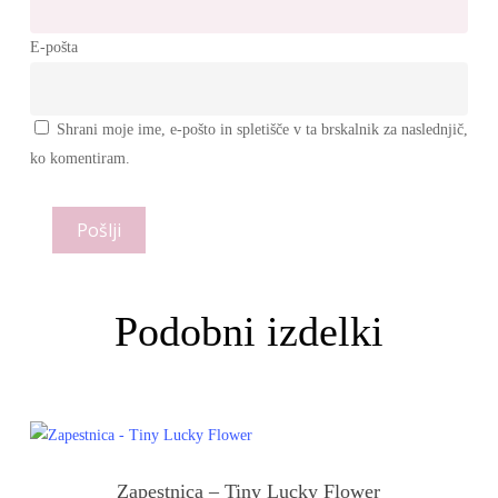
E-pošta
Shrani moje ime, e-pošto in spletišče v ta brskalnik za naslednjič,
ko komentiram.
Podobni izdelki
Zapestnica – Tiny Lucky Flower