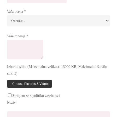
Vaša ocena
*
Vaše mnenje
*
Izberite sliko (Maksimalna velikost: 13000 KB, Maksimalno število
slik: 3)
Choose Pictures & Videos
Strinjam se s politiko zasebnosti
Naziv