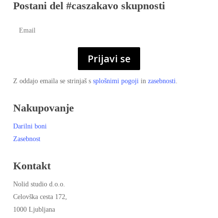
Postani del #caszakavo skupnosti
Prijavi se
Z oddajo emaila se strinjaš s
splošnimi pogoji
in
zasebnosti
.
Nakupovanje
Darilni boni
Zasebnost
Kontakt
Nolid studio d.o.o.
Celovška cesta 172,
1000 Ljubljana