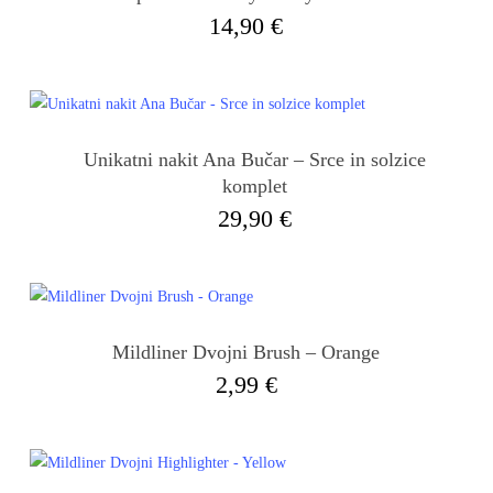
14,90
€
Unikatni nakit Ana Bučar – Srce in solzice
komplet
29,90
€
Mildliner Dvojni Brush – Orange
2,99
€