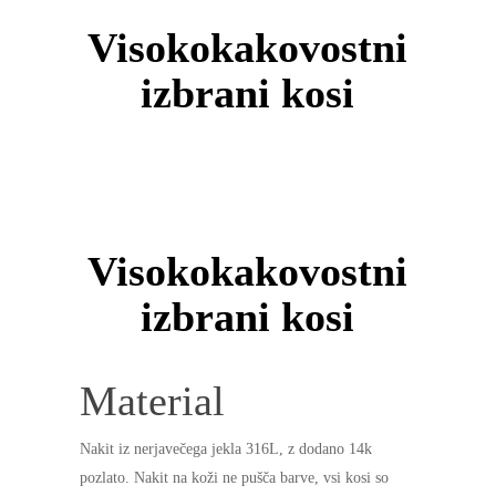
Visokokakovostni
izbrani kosi
Visokokakovostni
izbrani kosi
Material
Nakit iz nerjavečega jekla 316L, z dodano 14k
pozlato. Nakit na koži ne pušča barve, vsi kosi so