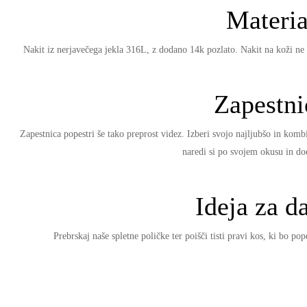
Materia
Nakit iz nerjavečega jekla 316L, z dodano 14k pozlato. Nakit na koži ne p
Zapestni
Zapestnica popestri še tako preprost videz. Izberi svojo najljubšo in kombi
naredi si po svojem okusu in dode
Ideja za da
Prebrskaj naše spletne poličke ter poišči tisti pravi kos, ki bo pop