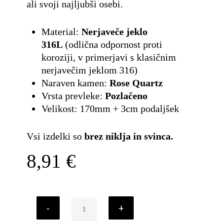
ali svoji najljubši osebi.
Material:
Nerjaveče jeklo
316L
(odlična odpornost proti
koroziji, v primerjavi s klasičnim
nerjavečim jeklom 316)
Naraven kamen:
Rose Quartz
Vrsta prevleke:
Pozlačeno
Velikost: 170mm + 3cm podaljšek
Vsi izdelki so
brez niklja in svinca.
8,91
€