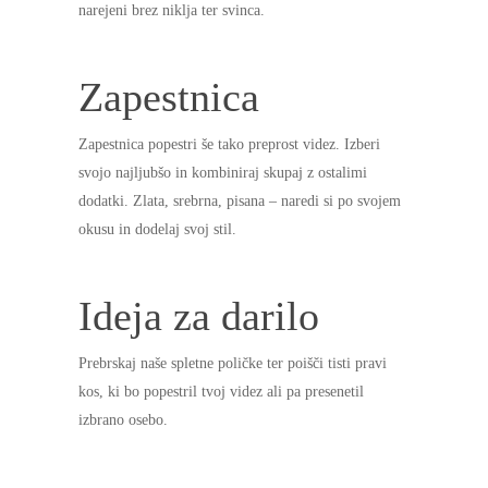
narejeni brez niklja ter svinca.
Zapestnica
Zapestnica popestri še tako preprost videz. Izberi
svojo najljubšo in kombiniraj skupaj z ostalimi
dodatki. Zlata, srebrna, pisana – naredi si po svojem
okusu in dodelaj svoj stil.
Ideja za darilo
Prebrskaj naše spletne poličke ter poišči tisti pravi
kos, ki bo popestril tvoj videz ali pa presenetil
izbrano osebo.