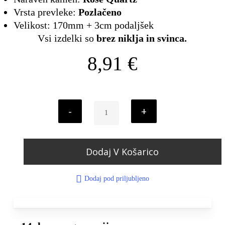
Vrsta prevleke:
Pozlačeno
Velikost: 170mm + 3cm podaljšek
Vsi izdelki so
brez niklja in svinca.
8,91
€
Dodaj V Košarico
Dodaj pod priljubljeno