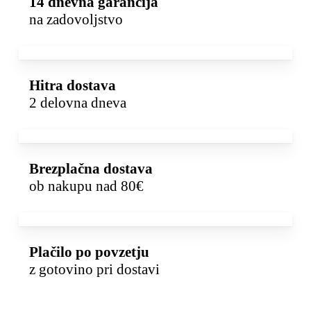
14 dnevna garancija
na zadovoljstvo
Hitra dostava
2 delovna dneva
Brezplačna dostava
ob nakupu nad 80€
Plačilo po povzetju
z gotovino pri dostavi