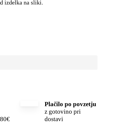
 izdelka na sliki.
Plačilo po povzetju
z gotovino pri
 80€
dostavi