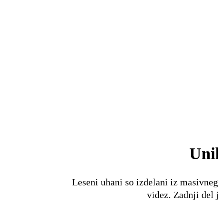
Uni
Leseni uhani so izdelani iz masivneg
videz. Zadnji del 