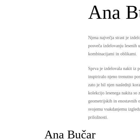
Ana B
Njena največja strast je izde
posveča izdelovanju lesenih u
kombinacijami in oblikami.
Sprva je izdelovala nakit iz p
inspiriralo njeno trenutno pos
zato je bil njen naslednji kor
kolekcijo lesenega nakita so 
geometrijskih in enostavnih 
svojemu vsakdanjemu izgledu,
priložnosti.
Ana Bučar