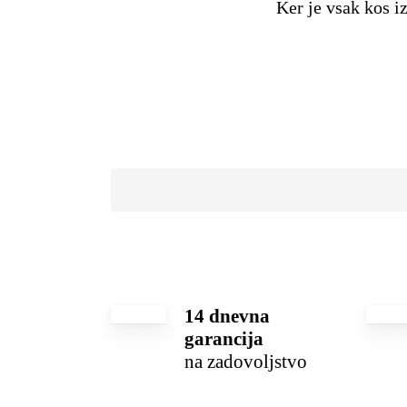
Ker je vsak kos iz
14 dnevna
garancija
na zadovoljstvo