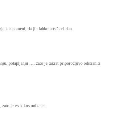
nje kar pomeni, da jih lahko nosiš cel dan.
ju, potapljanju …, zato je takrat priporočljivo odstraniti
 zato je vsak kos unikaten.