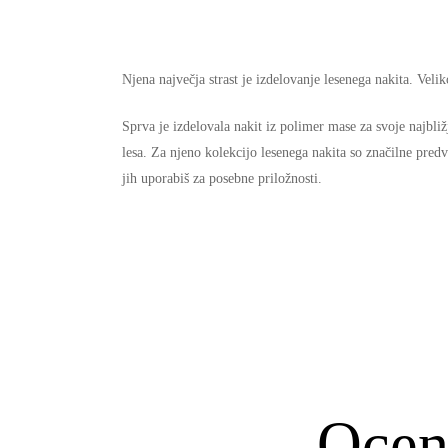
Njena največja strast je izdelovanje lesenega nakita. Vel
Sprva je izdelovala nakit iz polimer mase za svoje najbližj
lesa. Za njeno kolekcijo lesenega nakita so značilne pre
jih uporabiš za posebne priložnosti.
Ocen