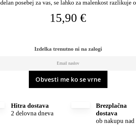
delan posebej za vas, se lahko za malenkost razlikuje od
15,90
€
Izdelka trenutno ni na zalogi
Hitra dostava
Brezplačna
2 delovna dneva
dostava
ob nakupu nad