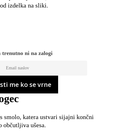
od izdelka na sliki.
 trenutno ni na zalogi
ogec
 smolo, katera ustvari sijajni končni
o občutljiva ušesa.