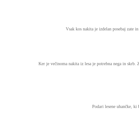
Vsak kos nakita je izdelan posebaj zate in
Ker je večinoma nakita iz lesa je potrebna nega in skrb. 
Podari lesene uhančke, ki 