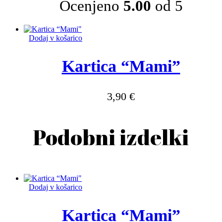
Ocenjeno
5.00
od 5
Dodaj v košarico
Kartica “Mami”
3,90
€
Podobni izdelki
Dodaj v košarico
Kartica “Mami”