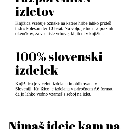
izletov
Knjižica vsebuje oznake na katere hribe lahko prideš
tudi s kolesom ter 10 ferat. Na voljo je tudi 12 praznih
okenčkov, za vse tiste vrhove, ki jih ni v knjižici.
100% slovenski
izdelek
Knjižnica je v celoti izdelana in oblikovana v
Sloveniji. Knjižico je izdelana v priročnem A6 format,
da jo lahko vedno vzameš s seboj na izlet.
Nimaš ideje kam na