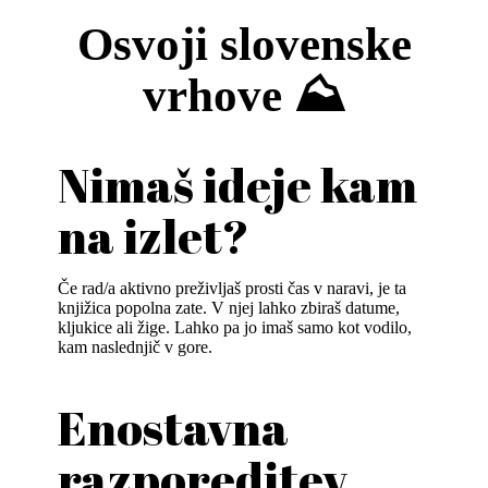
Osvoji slovenske
vrhove ⛰️
Nimaš ideje kam
na izlet?
Če rad/a aktivno preživljaš prosti čas v naravi, je ta
knjižica popolna zate. V njej lahko zbiraš datume,
kljukice ali žige. Lahko pa jo imaš samo kot vodilo,
kam naslednjič v gore.
Enostavna
razporeditev