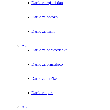
Darilo za rojstni dan
Darilo za poroko
Darilo za mami
A2
Darilo za babico/dedka
Darilo za prijateljico
Darilo za moške
Darilo za pare
A3