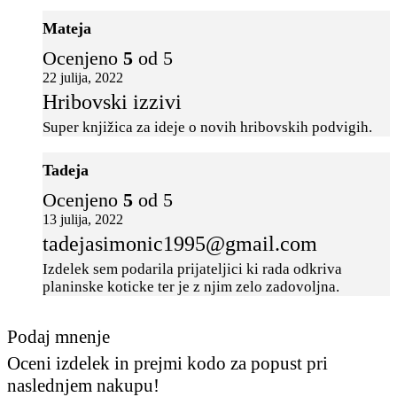
Mateja
Ocenjeno
5
od 5
22 julija, 2022
Hribovski izzivi
Super knjižica za ideje o novih hribovskih podvigih.
Tadeja
Ocenjeno
5
od 5
13 julija, 2022
tadejasimonic1995@gmail.com
Izdelek sem podarila prijateljici ki rada odkriva
planinske koticke ter je z njim zelo zadovoljna.
Podaj mnenje
Oceni izdelek in prejmi kodo za popust pri
naslednjem nakupu!