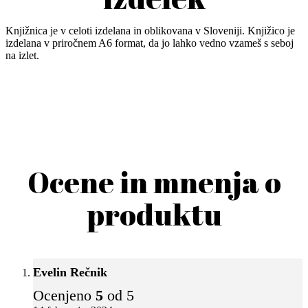
Knjižnica je v celoti izdelana in oblikovana v Sloveniji. Knjižico je
izdelana v priročnem A6 format, da jo lahko vedno vzameš s seboj
na izlet.
Ocene in mnenja o
produktu
Evelin Rečnik
Ocenjeno
5
od 5