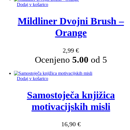
Dodaj v košarico
Mildliner Dvojni Brush –
Orange
2,99
€
Ocenjeno
5.00
od 5
Dodaj v košarico
Samostoječa knjižica
motivacijskih misli
16,90
€