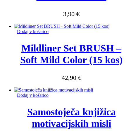
3,90
€
Dodaj v košarico
Mildliner Set BRUSH –
Soft Mild Color (15 kos)
42,90
€
Dodaj v košarico
Samostoječa knjižica
motivacijskih misli