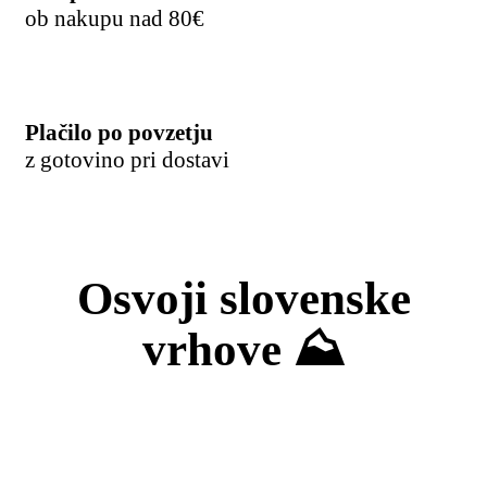
ob nakupu nad 80€
Plačilo po povzetju
z gotovino pri dostavi
Osvoji slovenske
vrhove ⛰️