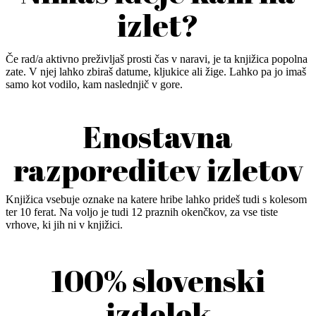
izlet?
Če rad/a aktivno preživljaš prosti čas v naravi, je ta knjižica popolna
zate. V njej lahko zbiraš datume, kljukice ali žige. Lahko pa jo imaš
samo kot vodilo, kam naslednjič v gore.
Enostavna
razporeditev izletov
Knjižica vsebuje oznake na katere hribe lahko prideš tudi s kolesom
ter 10 ferat. Na voljo je tudi 12 praznih okenčkov, za vse tiste
vrhove, ki jih ni v knjižici.
100% slovenski
izdelek