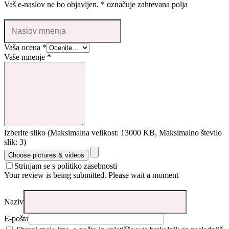
Vaš e-naslov ne bo objavljen.
*
označuje zahtevana polja
Vaša ocena
*
Vaše mnenje
*
Izberite sliko (Maksimalna velikost: 13000 KB, Maksimalno število
slik: 3)
Choose pictures & videos
Strinjam se s politiko zasebnosti
Your review is being submitted. Please wait a moment
Naziv
E-pošta