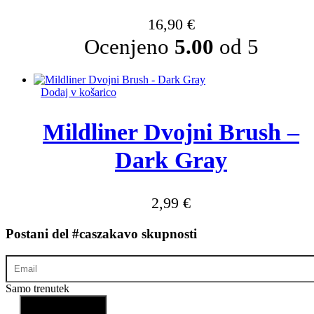
16,90
€
Ocenjeno
5.00
od 5
Dodaj v košarico
Mildliner Dvojni Brush –
Dark Gray
2,99
€
Postani del #caszakavo skupnosti
Samo trenutek
Prijavi se