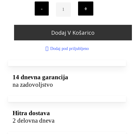
Dodaj V Košarico
Dodaj pod priljubljeno
14 dnevna garancija
na zadovoljstvo
Hitra dostava
2 delovna dneva