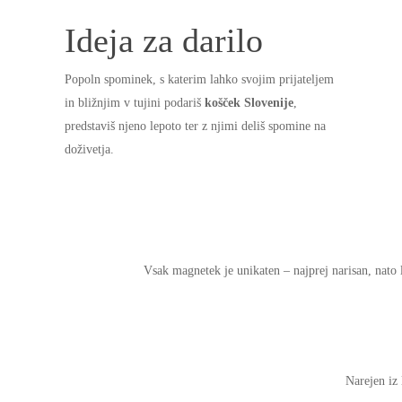
Ideja za darilo
Popoln spominek, s katerim lahko svojim prijateljem
in bližnjim v tujini podariš
košček Slovenije
,
predstaviš njeno lepoto ter z njimi deliš spomine na
doživetja.
Vsak magnetek je unikaten – najprej narisan, nato 
Narejen iz 