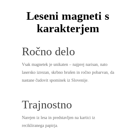
Leseni magneti s
karakterjem
Ročno delo
Vsak magnetek je unikaten – najprej narisan, nato
lasersko izrezan, skrbno brušen in ročno pobarvan, da
nastane čudovit spominek iz Slovenije.
Trajnostno
Narejen iz lesa in predstavljen na kartici iz
recikliranega papirja.