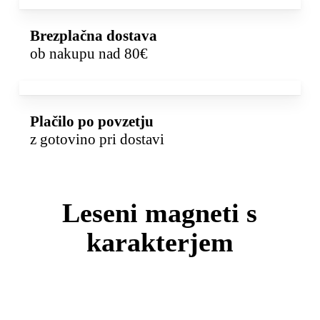
Brezplačna dostava
ob nakupu nad 80€
Plačilo po povzetju
z gotovino pri dostavi
Leseni magneti s
karakterjem