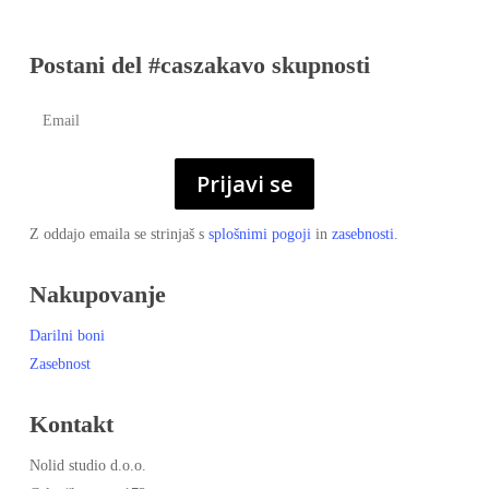
Postani del #caszakavo skupnosti
Prijavi se
Z oddajo emaila se strinjaš s
splošnimi pogoji
in
zasebnosti
.
Nakupovanje
Darilni boni
Zasebnost
Kontakt
Nolid studio d.o.o.