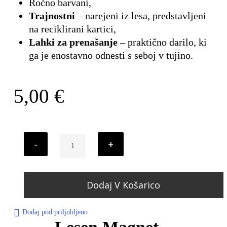
Ročno barvani,
Trajnostni
– narejeni iz lesa, predstavljeni
na reciklirani kartici,
Lahki za prenašanje
– praktično darilo, ki
ga je enostavno odnesti s seboj v tujino.
5,00
€
Dodaj V Košarico
Dodaj pod priljubljeno