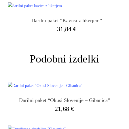
Darilni paket “Kavica z likerjem”
31,84
€
Podobni izdelki
Darilni paket “Okusi Slovenije – Gibanica”
21,68
€