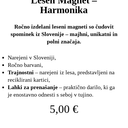
Lesen Magnet –
Harmonika
Ročno izdelani leseni magneti so čudovit
spominek iz Slovenije – majhni, unikatni in
polni značaja.
Narejeni v Sloveniji,
Ročno barvani,
Trajnostni
– narejeni iz lesa, predstavljeni na
reciklirani kartici,
Lahki za prenašanje
– praktično darilo, ki ga
je enostavno odnesti s seboj v tujino.
5,00
€