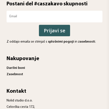
Postani del #caszakavo skupnosti
Prijavi se
Z oddajo emaila se strinjaš s
splošnimi pogoji
in
zasebnosti
.
Nakupovanje
Darilni boni
Zasebnost
Kontakt
Nolid studio d.o.o.
Celovška cesta 172,