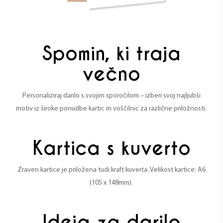
Spomin, ki traja
večno
Personaliziraj darilo s svojim sporočilom – izberi svoj najljubši
motiv iz široke ponudbe kartic in voščilnic za različne priložnosti.
Kartica s kuverto
Zraven kartice je priložena tudi kraft kuverta. Velikost kartice: A6
(105 x 148mm).
Ideja za darilo