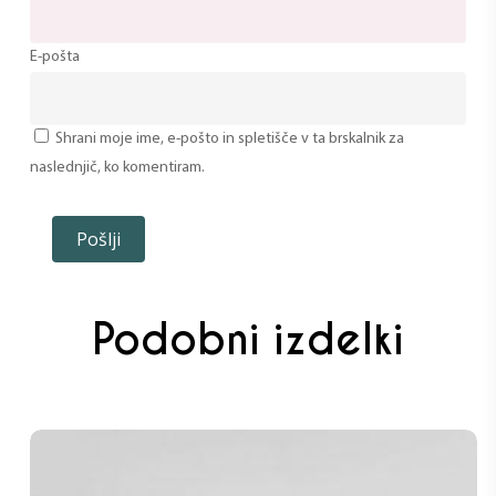
E-pošta
Shrani moje ime, e-pošto in spletišče v ta brskalnik za
naslednjič, ko komentiram.
Podobni izdelki