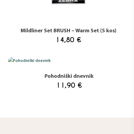
Mildliner Set BRUSH – Warm Set (5 kos)
14,80
€
Pohodniški dnevnik
11,90
€