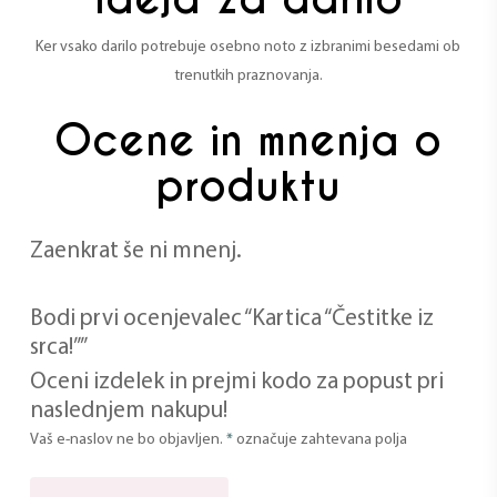
Ker vsako darilo potrebuje osebno noto z izbranimi besedami ob
trenutkih praznovanja.
Ocene in mnenja o
produktu
Zaenkrat še ni mnenj.
Bodi prvi ocenjevalec “Kartica “Čestitke iz
srca!””
Oceni izdelek in prejmi kodo za popust pri
naslednjem nakupu!
Vaš e-naslov ne bo objavljen.
*
označuje zahtevana polja