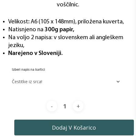
voščilnic.
Velikost
:
A6 (105 x 148mm), priložena kuverta,
Natisnjeno na
300g papir,
Na voljo 2 napisa: v slovenskem ali angleškem
jeziku,
Narejeno v Sloveniji.
Izberi napis na kartici
Dodaj V Košarico