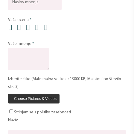
Vaša ocena
*
Vaše mnenje
*
Izberite sliko (Maksimalna velikost: 13000 KB, Maksimalno število
slik: 3)
Choose Pictures & Videos
Strinjam se s politiko zasebnosti
Naziv