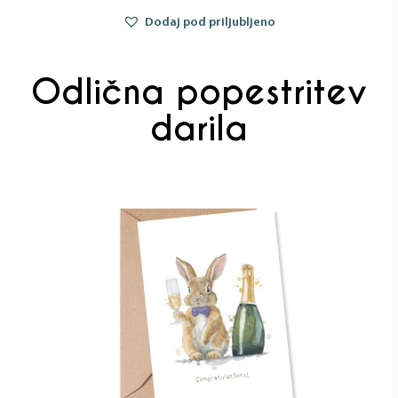
Dodaj pod priljubljeno
Odlična popestritev
darila