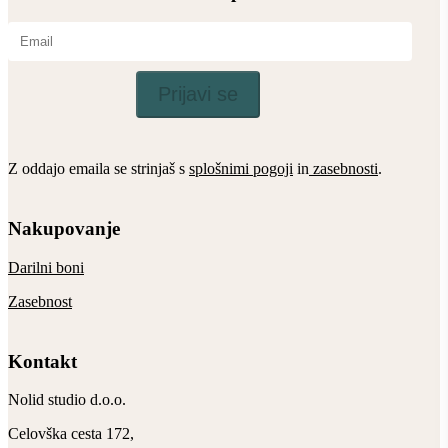
Prijavi se
Z oddajo emaila se strinjaš s
splošnimi pogoji
in
zasebnosti
.
Nakupovanje
Darilni boni
Zasebnost
Kontakt
Nolid studio d.o.o.
Celovška cesta 172,