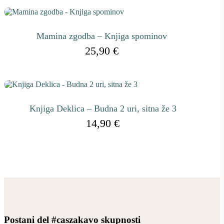
Mamina zgodba – Knjiga spominov
25,90
€
Knjiga Deklica – Budna 2 uri, sitna že 3
14,90
€
Postani del #caszakavo skupnosti