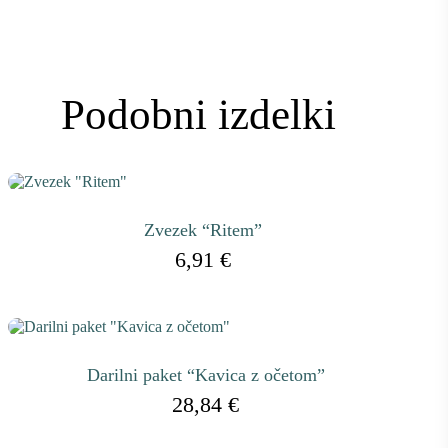
Podobni izdelki
Zvezek “Ritem”
6,91
€
Darilni paket “Kavica z očetom”
28,84
€