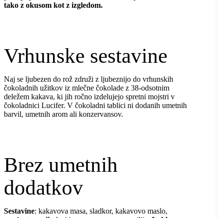
tako z okusom kot z izgledom.
Vrhunske sestavine
Naj se ljubezen do rož združi z ljubeznijo do vrhunskih
čokoladnih užitkov iz mlečne čokolade z 38-odsotnim
deležem kakava, ki jih ročno izdelujejo spretni mojstri v
čokoladnici Lucifer. V čokoladni tablici ni dodanih umetnih
barvil, umetnih arom ali konzervansov.
Brez umetnih
dodatkov
Sestavine
: kakavova masa, sladkor, kakavovo maslo,