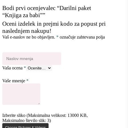
Bodi prvi ocenjevalec “Darilni paket
“Knjiga za babi””
Oceni izdelek in prejmi kodo za popust pri
naslednjem nakupu!
Vaš e-naslov ne bo objavljen.
*
označuje zahtevana polja
Vaša ocena
*
Vaše mnenje
*
Izberite sliko (Maksimalna velikost: 13000 KB,
Maksimalno število slik: 3)
Choose Pictures & Videos