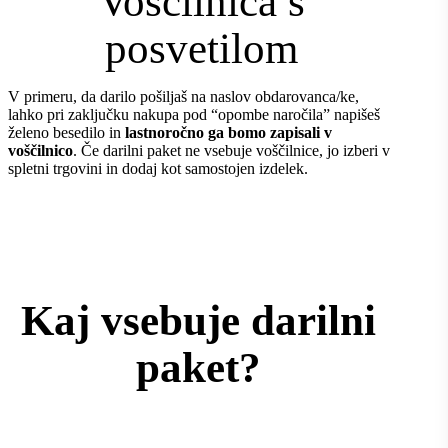
Voščilnica s
posvetilom
V primeru, da darilo pošiljaš na naslov obdarovanca/ke,
lahko pri zaključku nakupa pod “opombe naročila” napišeš
želeno besedilo in
lastnoročno ga bomo zapisali v
voščilnico
. Če darilni paket ne vsebuje voščilnice, jo izberi v
spletni trgovini in dodaj kot samostojen izdelek.
Kaj vsebuje darilni
paket?