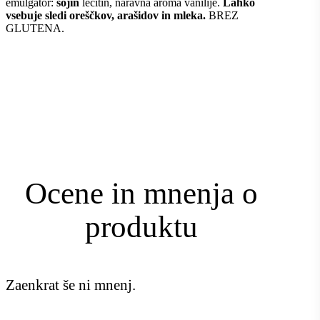
emulgator:
sojin
lecitin, naravna aroma vanilije.
Lahko
vsebuje sledi oreščkov, arašidov in mleka.
BREZ
GLUTENA.
Ocene in mnenja o
produktu
Zaenkrat še ni mnenj.