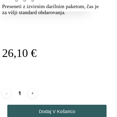
Preseneti z izvirnim darilnim paketom, čas je
za višji standard obdarovanja.
26,10
€
Dodaj V Košarico