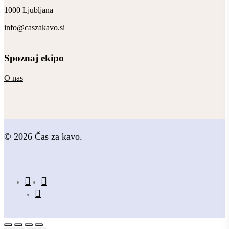
1000 Ljubljana
info@caszakavo.si
Spoznaj ekipo
O nas
© 2026 Čas za kavo.
facebook
instagram
email