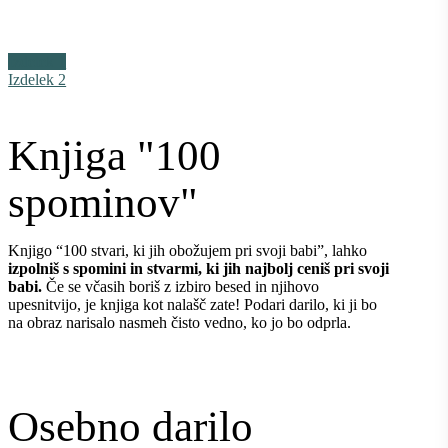
Izdelek 1
Izdelek 2
Knjiga "100
spominov"
Knjigo “100 stvari, ki jih obožujem pri svoji babi”, lahko
izpolniš s spomini in stvarmi, ki jih najbolj ceniš pri svoji
babi.
Če se včasih boriš z izbiro besed in njihovo
upesnitvijo, je knjiga kot nalašč zate! Podari darilo, ki ji bo
na obraz narisalo nasmeh čisto vedno, ko jo bo odprla.
Osebno darilo