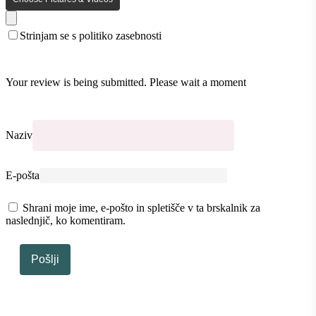
Strinjam se s politiko zasebnosti
Your review is being submitted. Please wait a moment
Naziv
E-pošta
Shrani moje ime, e-pošto in spletišče v ta brskalnik za
naslednjič, ko komentiram.