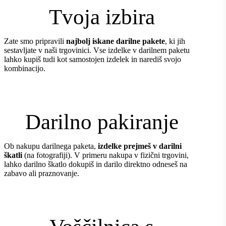
Tvoja izbira
Zate smo pripravili
najbolj iskane darilne pakete
, ki jih
sestavljate v naši trgovinici. Vse izdelke v darilnem paketu
lahko kupiš tudi kot samostojen izdelek in narediš svojo
kombinacijo.
Darilno pakiranje
Ob nakupu darilnega paketa,
izdelke prejmeš v darilni
škatli
(na fotografiji). V primeru nakupa v fizični trgovini,
lahko darilno škatlo dokupiš in darilo direktno odneseš na
zabavo ali praznovanje.