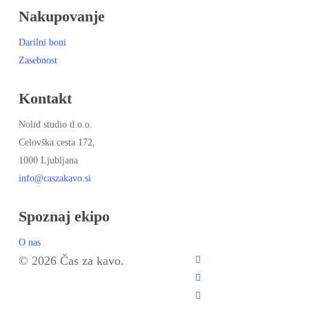
Nakupovanje
Darilni boni
Zasebnost
Kontakt
Nolid studio d.o.o.
Celovška cesta 172,
1000 Ljubljana
info@caszakavo.si
Spoznaj ekipo
O nas
© 2026 Čas za kavo.
facebook
instagram
email